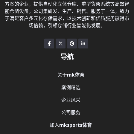
方案的企业，提供自动化立体仓库、重型货架系统等高效智
能仓储设备。公司集研发、生产、销售、服务于一体，致力
于满足客户多元化存储需求，以技术创新和优质服务赢得市
场信赖，引领仓储行业智能化发展。
导航
关于
mk体育
案例精选
企业风采
公司服务
加入
mksports体育