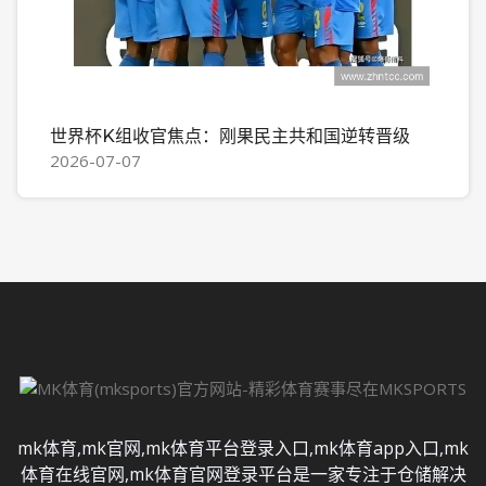
世界杯K组收官焦点：刚果民主共和国逆转晋级
2026-07-07
mk体育,mk官网,mk体育平台登录入口,mk体育app入口,mk
体育在线官网,mk体育官网登录平台是一家专注于仓储解决