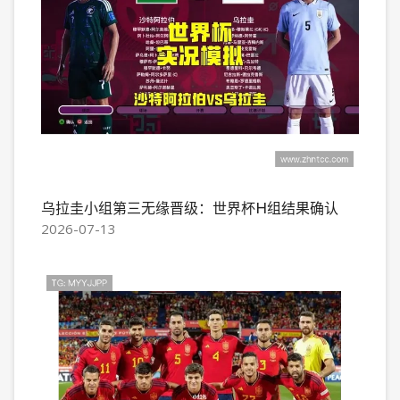
乌拉圭小组第三无缘晋级：世界杯H组结果确认
2026-07-13