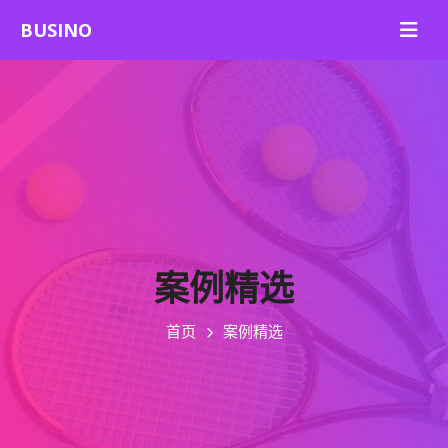
案例精选
首页
案例精选