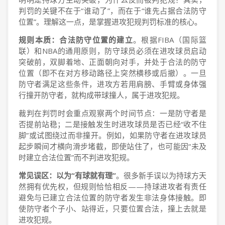
判罚的关键不在于“谁动了”，而在于“谁先占据合法防守
位置”。理解这一点，是掌握进攻犯规判罚标准的核心。
规则本质：合法防守位置的建立
。根据FIBA（国际篮
联）和NBA的通用原则，防守球员必须在进攻球员启动
突破前，双脚着地、正面朝向对手，并处于合法的防守
位置（即不在对方移动路径上突然横移或后撤）。一旦
防守者满足这些条件，进攻方若用肩膀、手臂或身体强
行撞开防守者，就构成带球撞人，属于进攻犯规。
裁判在判罚时会重点观察两个时间节点：一是防守者是
否提前站稳；二是接触发生时进攻球员是否已经“收不住
脚”或试图绕过而非撞开。例如，如果防守者在进攻球员
起步瞬间才横向滑步堵截，即使站住了，也可能因“未及
时建立合法位置”而不判进攻犯规。
常见误区：以为“有球就有理”
。很多新手误以为持球方天
然拥有优先权，但规则恰恰相反——持球进攻者有责任
避免与已建立合法位置的防守者发生非法身体接触。即
使防守者个子小、站得近，只要位置合法，撞上去就是
进攻犯规。