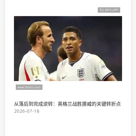
从落后到完成逆转：英格兰战胜挪威的关键转折点
2026-07-18