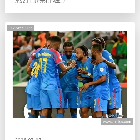
承受了前所未有的压力...
2026-07-07