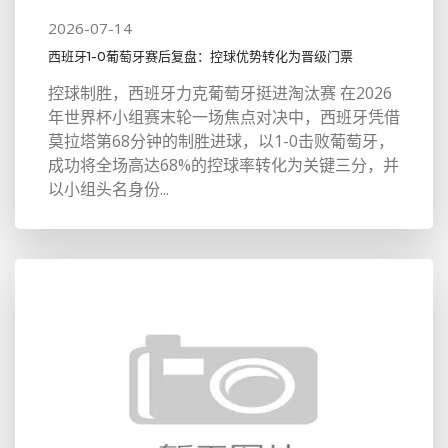
2026-07-14
西班牙1-0葡萄牙赛后复盘：控球优势转化为晋级门票
控球制胜，西班牙力克葡萄牙挺进淘汰赛 在2026
年世界杯小组赛末轮一场焦点对决中，西班牙凭借
莫拉塔第68分钟的制胜进球，以1-0击败葡萄牙，
成功将全场高达68%的控球率转化为关键三分，并
以小组头名身份...