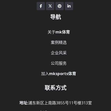
导航
关于
mk体育
案例精选
企业风采
公司服务
加入
mksports体育
联系方式
地址:
浦东新区上南路3855号11号楼313室