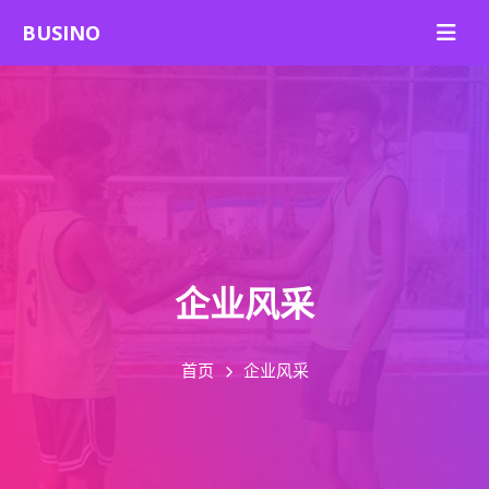
企业风采
首页
企业风采