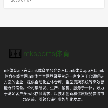
2026-07-07
mk体育,mk官网,mk体育平台登录入口,mk体育app入口,mk
体育在线官网,mk体育官网登录平台是一家专注于仓储解决
方案的企业，提供自动化立体仓库、重型货架系统等高效智
能仓储设备。公司集研发、生产、销售、服务于一体，致力
于满足客户多元化存储需求，以技术创新和优质服务赢得市
场信赖，引领仓储行业智能化发展。