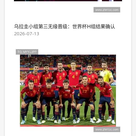
乌拉圭小组第三无缘晋级：世界杯H组结果确认
2026-07-13