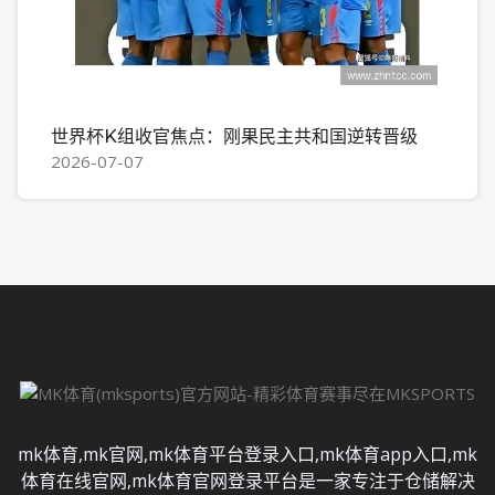
世界杯K组收官焦点：刚果民主共和国逆转晋级
2026-07-07
mk体育,mk官网,mk体育平台登录入口,mk体育app入口,mk
体育在线官网,mk体育官网登录平台是一家专注于仓储解决