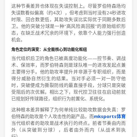
这种节奏差异也体现在失误控制上。尽管罗伯特森场均
失误数看似偏高（约4次），但考虑到当时没有24秒进攻
时限、回合数更低，其助攻失误比实际优于同期多数后
卫。他的突破分球是一种“高风险高回报”的原始组织形
态，在缺乏战术冗余的环境下，依靠个人能力强行创造
机会。
角色定位的演变：从全能核心到功能化枢纽
当代组织后卫的角色已被高度功能化——控节奏、调战
术、保效率，而罗伯特森则是球队唯一的进攻发起点兼
主要得分手。他的助攻率提升并非源于专职组织，而是
得分威胁自然衍生的结果。当对手必须一对一防守他
时，突破便成为撕裂防线的最直接手段，分球只是突破
受阻后的次优解。相比之下，现代控卫往往在启动前就
已规划好传球路径，组织行为前置化、系统化。
这种根本差异解释了为何单纯比较助攻数据会失真：罗
伯特森的助攻是个人攻击性的副产品，而
mksports体育
当代组织者的助攻是战术执行的终点。前者节奏由内而
外（从突破到分球），后者由外而内（从战术到执
行）。