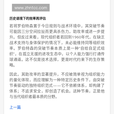
历史语境下的效率再评估
若将罗伯特森置于今日规则与战术环境中，其突破节奏
可能因三分空间拉扯而更具杀伤力，助攻率或进一步提
升。但反过来看，现代组织者若回到1960年代，在缺乏
战术支持与身体保护的情况下，未必能维持同等组织效
率。罗伯特森的突破节奏本质上是一种“自给自足式组
织”，在孤立无援的进攻生态中，以个人能力强行打通传
球通道。这不仅是技术选择，更是时代约束下的生存策
略。
因此，其助攻率的显著提升，不应被简单视为组织能力
的量化体现，而应理解为一种特定历史条件下，由突破
节奏驱动的独特组织范式——它不依赖体系，却构建了
体系；不追求安全，却创造了机会。这种节奏，正是他
与当代组织者最本质的分野。
上一篇