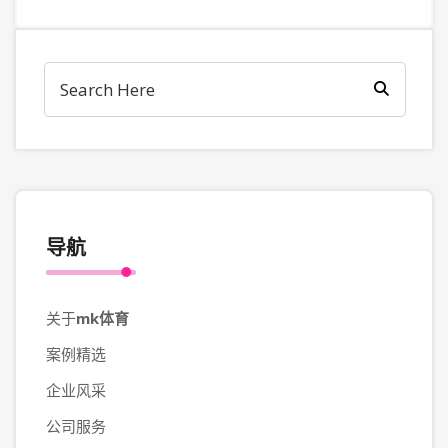
导航
关于
mk体育
案例精选
企业风采
公司服务