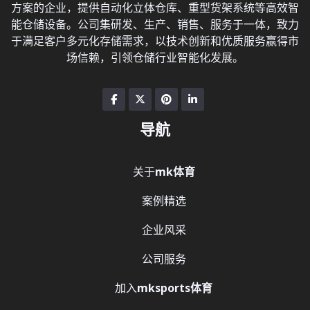
方案的企业，提供自动化立体仓库、重型货架系统等高效智
能仓储设备。公司集研发、生产、销售、服务于一体，致力
于满足客户多元化存储需求，以技术创新和优质服务赢得市
场信赖，引领仓储行业智能化发展。
导航
关于
mk体育
案例精选
企业风采
公司服务
加入
mksports体育