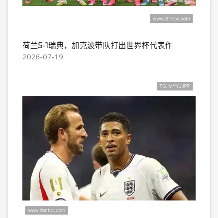
荷兰5-1瑞典，加克波带队打出世界杯代表作
2026-07-19