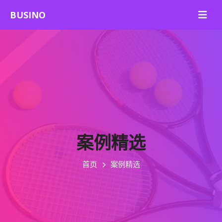
案例精选
首页
案例精选