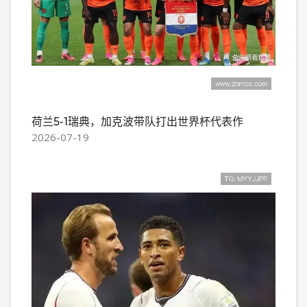
荷兰5-1瑞典，加克波带队打出世界杯代表作
2026-07-19