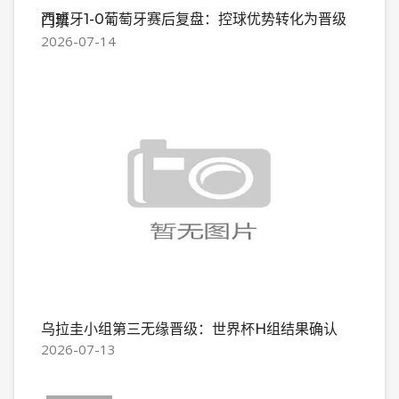
西班牙1-0葡萄牙赛后复盘：控球优势转化为晋级门票
2026-07-14
乌拉圭小组第三无缘晋级：世界杯H组结果确认
2026-07-13