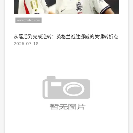
从落后到完成逆转：英格兰战胜挪威的关键转折点
2026-07-18