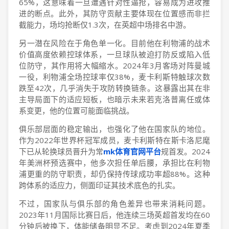
65%，这意味着一旦遭遇针对性逼抢，容易成为进攻推
进的断点。此外，其防守贡献主要体现在位置感而非拦
截能力，场均抢断仅1.3次，在英超中场排名中游。
另一潜在风险在于角色单一化。目前他在利物浦的战术
价值高度依赖控球体系，一旦球队被迫打防反或陷入低
位防守，其作用将大幅缩水。2024年3月客场对阵曼城
一役，利物浦全场控球率仅38%，麦卡利斯特触球次数
跌至42次，几乎消失于攻防转换链条。这暴露出其在非
主导局面下的适应短板，也暗示未来若克洛普离任或体
系变更，他的位置可能面临挑战。
俱乐部层面的稳定输出，也强化了他在国家队的地位。
作为2022年世界杯冠军成员，麦卡利斯特在斯卡洛尼麾
下已从轮换球员晋升为常
mk体育官网平台
规首发。2024
年美洲杯预选赛中，他多次担任单后腰，承担比在利物
浦更重的防守职责，却仍保持传球成功率超88%。这种
跨体系的适应力，侧面印证其技术底色的扎实。
不过，国家队与俱乐部的角色差异也带来消耗问题。
2023年11月国际比赛日后，他连续三场英超首发均在60
分钟后被换下，体能储备明显不足。考虑到2024年夏季