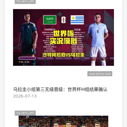
乌拉圭小组第三无缘晋级：世界杯H组结果确认
2026-07-13