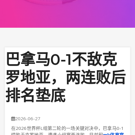
巴拿马0-1不敌克
罗地亚，两连败后
排名垫底
2026-06-27
在2026世界杯L组第二轮的一场关键对决中，巴拿马0-1
惜败于克罗地亚，遭遇小组赛两连败，目前积
mk体育官