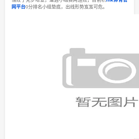
网平台
0分排名小组垫底，出线形势岌岌可危。