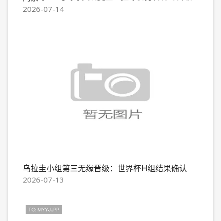
2026-07-14
乌拉圭小组第三无缘晋级：世界杯H组结果确认
2026-07-13