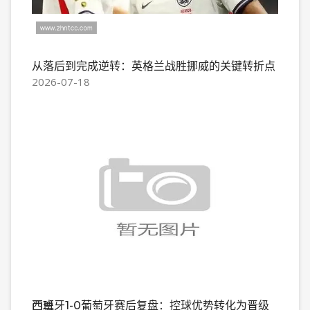
从落后到完成逆转：英格兰战胜挪威的关键转折点
2026-07-18
西班牙1-0葡萄牙赛后复盘：控球优势转化为晋级门票