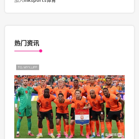
加入
mksports体育
热门资讯