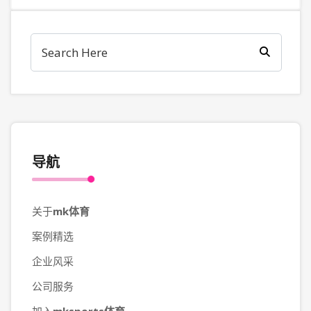
导航
关于
mk体育
案例精选
企业风采
公司服务