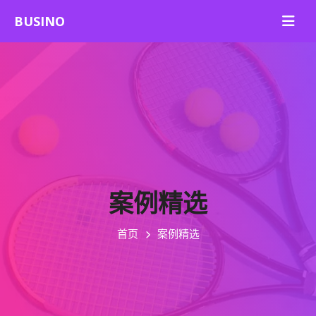
案例精选
首页
案例精选