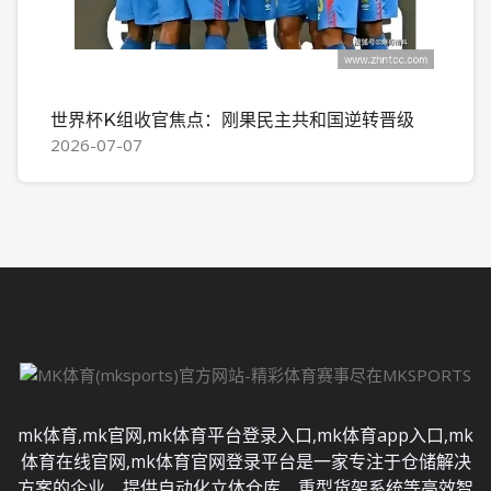
世界杯K组收官焦点：刚果民主共和国逆转晋级
2026-07-07
mk体育,mk官网,mk体育平台登录入口,mk体育app入口,mk
体育在线官网,mk体育官网登录平台是一家专注于仓储解决
方案的企业，提供自动化立体仓库、重型货架系统等高效智