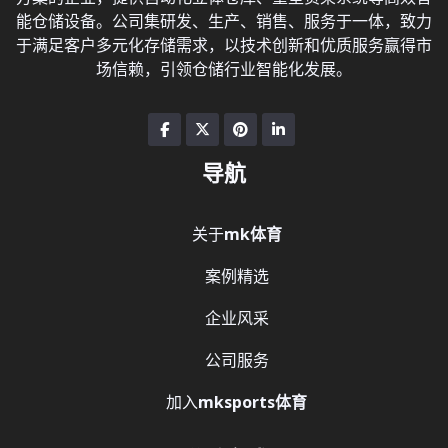
能仓储设备。公司集研发、生产、销售、服务于一体，致力
于满足客户多元化存储需求，以技术创新和优质服务赢得市
场信赖，引领仓储行业智能化发展。
导航
关于
mk体育
案例精选
企业风采
公司服务
加入
mksports体育