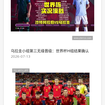
乌拉圭小组第三无缘晋级：世界杯H组结果确认
2026-07-13