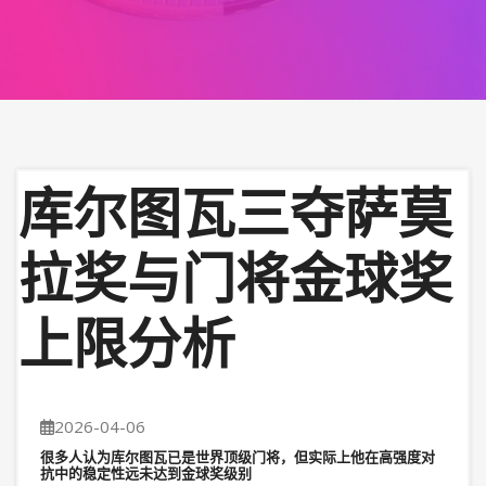
库尔图瓦三夺萨莫
拉奖与门将金球奖
上限分析
2026-04-06
很多人认为库尔图瓦已是世界顶级门将，但实际上他在高强度对
抗中的稳定性远未达到金球奖级别