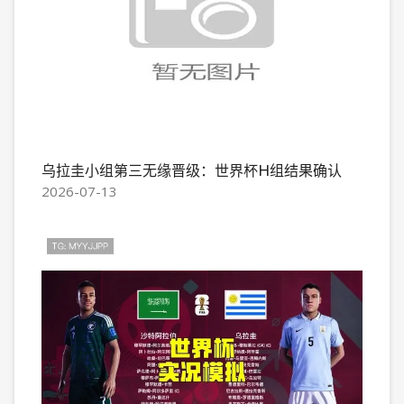
乌拉圭小组第三无缘晋级：世界杯H组结果确认
2026-07-13