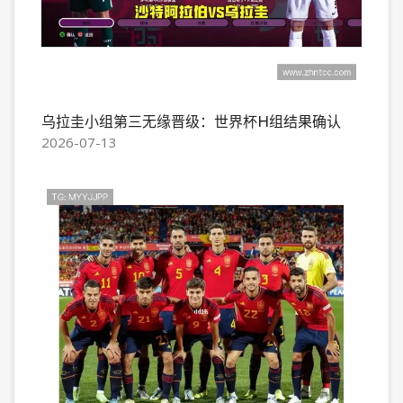
乌拉圭小组第三无缘晋级：世界杯H组结果确认
2026-07-13