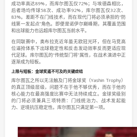
成功率高达89%，而库尔图瓦仅72%；与埃德森相比，
后者场均传球58次、成功率92%，库尔图瓦仅32次、
83%。差距不在门线技术，而在现代门将必须承担的“防
线第一发起点”角色。即便是诺伊尔巅峰期，其覆盖范围
和出球能力也远超库尔图瓦当前水平。
在同联赛中，奥布拉克近年虽无欧冠光环，但在马竞高
位逼抢体系下出球稳定性和反击发动效率反而更适应现
代足球。库尔图瓦的“传统型门将”属性，在战术演进中正
逐渐成为短板。
上限与短板：金球奖遥不可及的关键症结
库尔图瓦之所以无法触及门将金球奖（Yashin Trophy）
的真正顶级层级，问题不在于他不够优秀，而在于他的
核心能力在最高强度比赛中无法持续成立。金球奖级别
的门将必须兼具三项特质：门线统治力、战术发起能
力、逆境抗压稳定性。库尔图瓦只满足第一项。