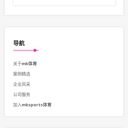
导航
关于
mk体育
案例精选
企业风采
公司服务
加入
mksports体育