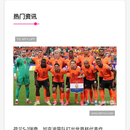
热门资讯
荷兰5-1瑞典，加克波带队打出世界杯代表作