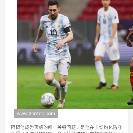
阻碍他成为顶级的唯一关键问题，是他在非结构化防守