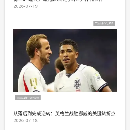
2026-07-19
从落后到完成逆转：英格兰战胜挪威的关键转折点
2026-07-18