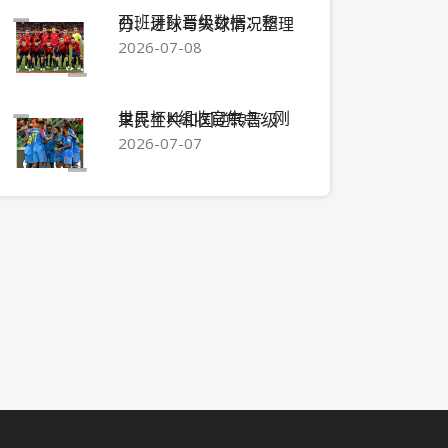
西班牙队晋级数据：积分、进球与失球情况整理
2026-07-08
世界杯K组收官焦点：刚果民主共和国逆转晋级
2026-07-07