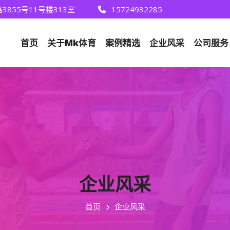
855号11号楼313室
15724932285
首页
关于
Mk体育
案例精选
企业风采
公司服务
企业风采
首页
企业风采