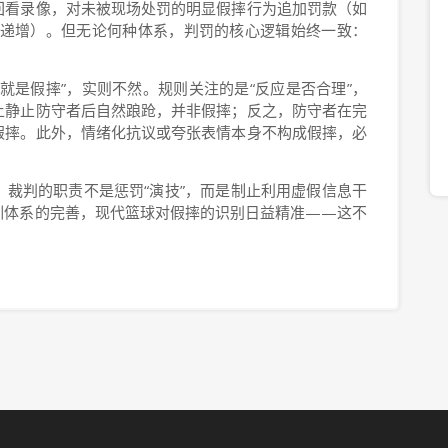
回看录像，对未被现场处罚的明显假摔行为追加罚款（如
，累犯递增）。但无论何种体系，判罚的核心逻辑始终一致：
就是假摔”，实则不然。规则关注的是“反应是否合理”，
上静止防守者后自然踉跄，并非假摔；反之，防守者在完
假摔。此外，情绪化抗议或夸张表情本身不构成假摔，必
裁判的职责不是惩罚“演技”，而是制止利用虚假信息干
训体系的完善，现代篮球对假摔的识别日益精准——这不