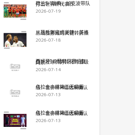
荷兰5-1瑞典，加克波带队打出世界杯代表作
2026-07-19
从落后到完成逆转：英格兰战胜挪威的关键转折点
2026-07-18
西班牙1-0葡萄牙赛后复盘：控球优势转化为晋级门票
2026-07-14
乌拉圭小组第三无缘晋级：世界杯H组结果确认
2026-07-13
乌拉圭小组第三无缘晋级：世界杯H组结果确认
2026-07-13