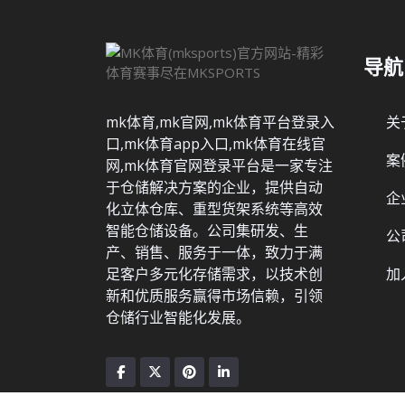
导航
mk体育,mk官网,mk体育平台登录入
关
口,mk体育app入口,mk体育在线官
案
网,mk体育官网登录平台是一家专注
于仓储解决方案的企业，提供自动
企
化立体仓库、重型货架系统等高效
智能仓储设备。公司集研发、生
公
产、销售、服务于一体，致力于满
足客户多元化存储需求，以技术创
加
新和优质服务赢得市场信赖，引领
仓储行业智能化发展。