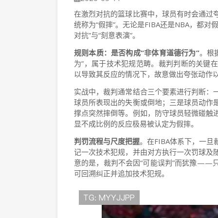
在激烈对抗的篮球比赛中，球员有时会通过
统称为“假摔”。无论是FIBA还是NBA，
对抗”与“刻意表演”。
规则本质：是否构成“非体育道德行为”
。根
为”，属于技术犯规范畴。裁判判断的关键
以导致其反应的情况下，故意做出夸张动作
实战中，裁判通常结合三个要素进行判断：
球员所表现出的失衡或倒地；三是球员动作
撑点突然摔倒等。例如，防守球员轻微碰触
显不成比例的反应极易被认定为假摔。
判罚流程与尺度把握
。在FIBA体系下，一
记一次技术犯规，并由对方执行一次罚球及
意的是，裁判不会因“可能误判”而犹豫——
可回溯纠正并追加技术犯规。