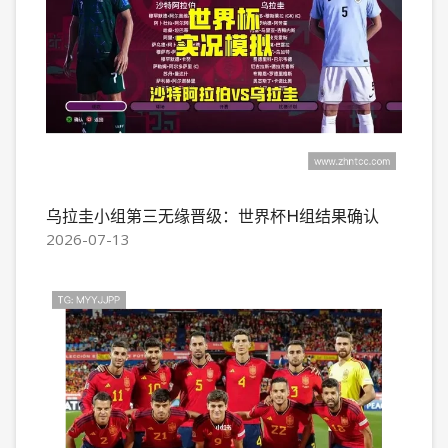
乌拉圭小组第三无缘晋级：世界杯H组结果确认
2026-07-13