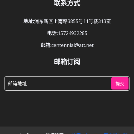
联系方式
地址:
浦东新区上南路3855号11号楼313室
电话:
15724932285
邮箱:
centennial@att.net
邮箱订阅
提交