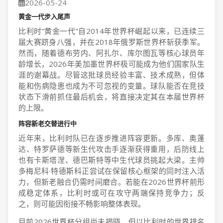
2026-05-24
黄金一代步入尾声
比利时“黄金一代”自2014年世界杯崛起以来，已连续三
届大赛跻身八强，并在2018年俄罗斯世界杯斩获季军。
然而，随着德布劳内、阿扎尔、库尔图瓦等核心球员年
龄增长，2026年美加墨世界杯极可能成为他们国家队生
涯的谢幕战。尽管这批球员经验丰富、技术成熟，但体
能和伤病隐患也成为不可忽视的变量。球队能否在竞技
状态下滑前抓住最后机会，将直接决定其在本届世界杯
的上限。
阵容新老交替进行中
近年来，比利时队已在逐步推进阵容更新。多库、奥蓬
达、特罗萨德等新生代攻击手逐渐获得重用，后防线上
也有卡斯塔涅、德巴斯特等中生代球员挑起大梁。主帅
多梅尼科·特德斯科正尝试在保留核心框架的同时注入活
力，但新老融合仍需时间磨合。若能在2026世界杯前形
成稳定体系，比利时或可在攻守两端保持竞争力；反
之，则可能因衔接不畅影响整体表现。
目前2026世界杯分组尚未揭晓，但以比利时的世界排名