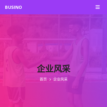
企业风采
首页
企业风采