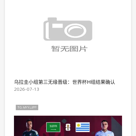
乌拉圭小组第三无缘晋级：世界杯H组结果确认
2026-07-13