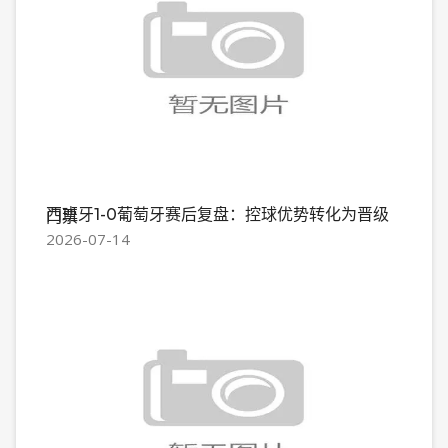
西班牙1-0葡萄牙赛后复盘：控球优势转化为晋级门票
2026-07-14