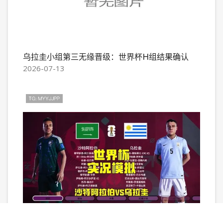
乌拉圭小组第三无缘晋级：世界杯H组结果确认
2026-07-13