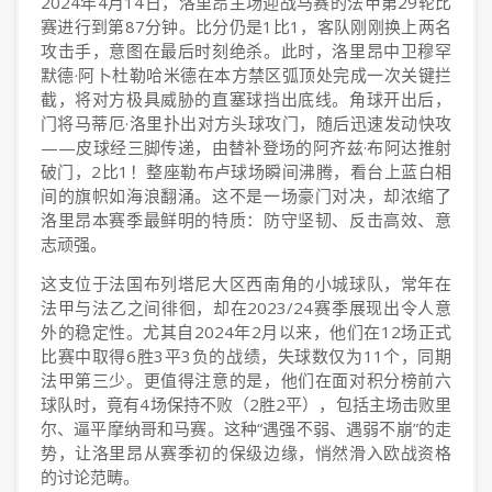
2024年4月14日，洛里昂主场迎战马赛的法甲第29轮比
赛进行到第87分钟。比分仍是1比1，客队刚刚换上两名
攻击手，意图在最后时刻绝杀。此时，洛里昂中卫穆罕
默德·阿卜杜勒哈米德在本方禁区弧顶处完成一次关键拦
截，将对方极具威胁的直塞球挡出底线。角球开出后，
门将马蒂厄·洛里扑出对方头球攻门，随后迅速发动快攻
——皮球经三脚传递，由替补登场的阿齐兹·布阿达推射
破门，2比1！整座勒布卢球场瞬间沸腾，看台上蓝白相
间的旗帜如海浪翻涌。这不是一场豪门对决，却浓缩了
洛里昂本赛季最鲜明的特质：防守坚韧、反击高效、意
志顽强。
这支位于法国布列塔尼大区西南角的小城球队，常年在
法甲与法乙之间徘徊，却在2023/24赛季展现出令人意
外的稳定性。尤其自2024年2月以来，他们在12场正式
比赛中取得6胜3平3负的战绩，失球数仅为11个，同期
法甲第三少。更值得注意的是，他们在面对积分榜前六
球队时，竟有4场保持不败（2胜2平），包括主场击败里
尔、逼平摩纳哥和马赛。这种“遇强不弱、遇弱不崩”的走
势，让洛里昂从赛季初的保级边缘，悄然滑入欧战资格
的讨论范畴。