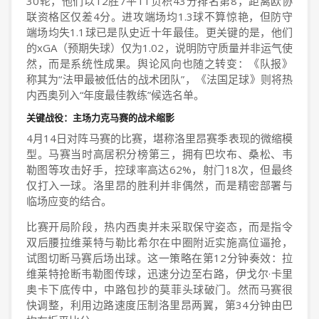
30轮，他们以12胜7平11负积43分排名第8，距离欧协
联资格区仅差4分。进攻端场均1.3球不算惊艳，但防守
端场均失1.1球已是队史近十年最佳。更关键的是，他们
的xGA（预期失球）仅为1.02，说明防守质量并非运气使
然，而是系统性成果。舆论风向也随之转变：《队报》
称其为“法甲最被低估的战术团队”，《法国足球》则将热
内西奥列入“年度最佳教练”候选名单。
关键战役：主场力克马赛的战术缩影
4月14日对阵马赛的比赛，堪称洛里昂赛季表现的微缩模
型。马赛当时高居积分榜第三，拥有巴坎布、桑松、韦
勒图等攻击好手，控球率高达62%，射门18次，但最终
仅打入一球。洛里昂的胜利并非偶然，而是精密部署与
临场应变的结合。
比赛开局阶段，热内西奥并未采取保守姿态，而是指令
双后腰拉维莱特与勒比希尔在中圈附近实施高位逼抢，
试图切断马赛后场出球。这一策略在第12分钟奏效：拉
维莱特抢断韦勒图传球，迅速分边至右路，伊戈尔·卡里
奥卡下底传中，中路包抄的莫菲头球破门。然而马赛很
快调整，利用边路速度压制洛里昂两翼，第34分钟由巴