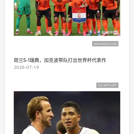
荷兰5-1瑞典，加克波带队打出世界杯代表作
2026-07-19