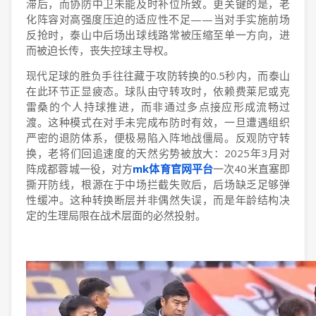
滞后，而协防中卫未能及时补位所致。更关键的是，老
化阵容对高强度压迫的适应性不足——当对手实施前场
反抢时，泰山中后场出球线路常被压缩至单一方向，进
而被迫长传，丧失控球主导权。
现代足球的胜负手往往藏于攻防转换的0.5秒内，而泰山
在此环节正显疲态。球队由守转攻时，依赖费莱尼或克
雷桑的个人持球推进，而非通过多点接应形成流畅过
渡。这种模式在对手未完成布防时有效，一旦遭遇组织
严密的退防体系，便极易陷入阵地战僵局。反观防守转
换，老将们回追速度的天然劣势被放大：2025年3月对
阵成都蓉城一役，对方
mk体育官网平台
一次40米直塞即
撕开防线，根源在于中场拦截失败后，后场缺乏足够弹
性缓冲。这种转换断层并非偶然失误，而是年龄结构决
定的生理局限在战术层面的必然投射。