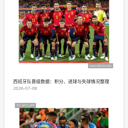
西班牙队晋级数据：积分、进球与失球情况整理
2026-07-08