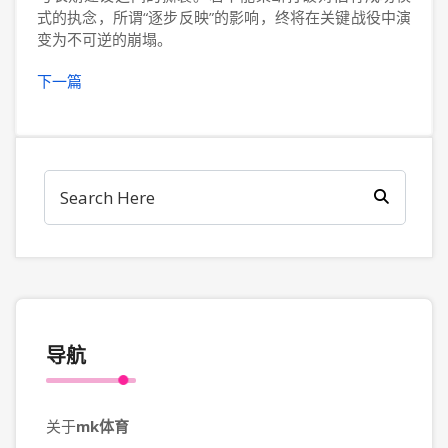
式的执念，所谓“逐步反映”的影响，终将在关键战役中演
变为不可逆的崩塌。
下一篇
导航
关于
mk体育