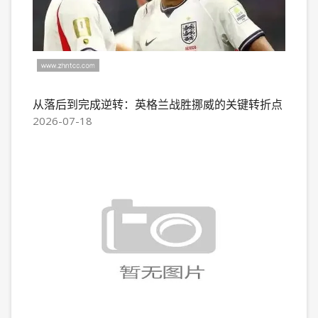
从落后到完成逆转：英格兰战胜挪威的关键转折点
2026-07-18