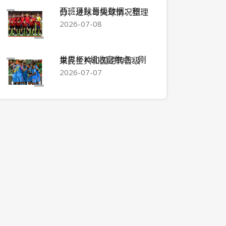
西班牙队晋级数据：积分、进球与失球情况整理
2026-07-08
世界杯K组收官焦点：刚果民主共和国逆转晋级
2026-07-07