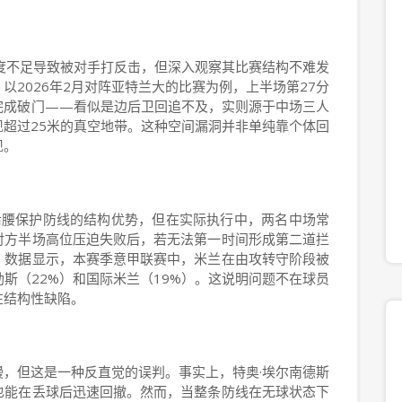
度不足导致被对手打反击，但深入观察其比赛结构不难发
以2026年2月对阵亚特兰大的比赛为例，上半场第27分
完成破门——看似是边后卫回追不及，实则源于中场三人
超过25米的真空地带。这种空间漏洞并非单纯靠个体回
现。
备双后腰保护防线的结构优势，但在实际执行中，两名中场常
对方半场高位压迫失败后，若无法第一时间形成第二道拦
。数据显示，本赛季意甲联赛中，米兰在由攻转守阶段被
勒斯（22%）和国际米兰（19%）。这说明问题不在球员
在结构性缺陷。
，但这是一种反直觉的误判。事实上，特奥·埃尔南德斯
也能在丢球后迅速回撤。然而，当整条防线在无球状态下