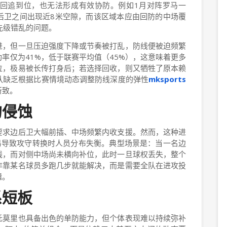
回追到位，也无法形成有效协防。例如1月对阵罗马一
后卫之间出现近8米空隙，而该区域本应由回防的中场覆
先级错乱的问题。
进，但一旦压迫强度下降或节奏被打乱，防线便被迫频繁
率仅为41%，低于联赛平均值（45%），这意味着更多
位，极易被长传打身后；若选择回收，则又牺牲了原本赖
队缺乏根据比赛情境动态调整防线深度的弹性
mksports
所致。
的侵蚀
要求边后卫大幅前插、中场频繁内收支援。然而，这种进
易导致攻守转换时人员分布失衡。典型场景是：当一名边
线，而对侧中场尚未横向补位，此时一旦球权丢失，整个
非靠某名球员多跑几步就能解决，而是需要全队在进攻投
辑。
系短板
托莫里也具备出色的单防能力，但个体表现难以持续弥补