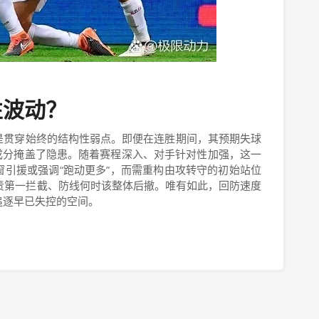
性波动？
是贯穿始终的结构性弱点。即便在连胜期间，其预期失球
成分掩盖了隐患。随着赛程深入、对手针对性加强，这一
引援或强调“跑动更多”，而需重构由攻转守的初始站位
责第一拦截、防线何时该整体后撤。唯有如此，回防速度
追逐早已失控的空间。