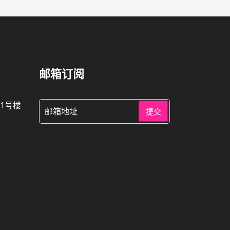
邮箱订阅
11号楼
提交