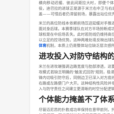
横向移动迟缓、彼此间距拉大时，即便个体
役，迪巴拉的进球正是源于米兰右中卫与右
盖——可惜后者仍滞留前场，暴露出站位优
米兰的高位防线本依赖前场压迫延缓对手推
面对身后球。本赛季球队在对方半场抢断成功
球权是在中后场丢失。此时若防线仍维持高
以立足的控场优势。这种两难处境反映出球
体育
机制，本质上仍是整体站位缺乏层次感
进攻投入对防守结构
米兰在进攻端强调边路宽度与肋部渗透，这
攻模式若缺乏明确的“触发式回防”规则，极
锋内切吸引防守后，同侧边卫已深入对方底
右路或左路便门户大开。这种结构性风险并
入与防守责任之间建立更清晰的时空分配逻
个体能力掩盖不了体
尽管迈尼昂的扑救成功率保持在意甲前列，