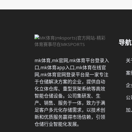
导航
mk体育,mk官网,mk体育平台登录入
关
口,mk体育app入口,mk体育在线官
案
网,mk体育官网登录平台是一家专注
于仓储解决方案的企业，提供自动
企
化立体仓库、重型货架系统等高效
智能仓储设备。公司集研发、生
公
产、销售、服务于一体，致力于满
足客户多元化存储需求，以技术创
加
新和优质服务赢得市场信赖，引领
仓储行业智能化发展。